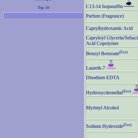
C13-14 Isoparaffin
Top 10
Parfum (Fragrance)
Caprylhydroxamic Acid
Capryloyl Glycerin/Sebaci
Acid Copolymer
(Eur)
Benzyl Benzoate
Laureth-7
Disodium EDTA
(Eur)
Hydroxycitronellal
Myristyl Alcohol
(Eur)
Sodium Hydroxide