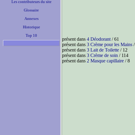
Les contributeurs du site
Glossaire
Annexes
Historique
Top 10
présent dans
4 Déodorant
/ 61
présent dans
3 Crème pour les Mains
/
présent dans
3 Lait de Toilette
/ 12
présent dans
3 Crème de soin
/ 114
présent dans
2 Masque capillaire
/ 8