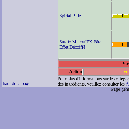
Spirial Bille
Studio MineralFX Pâte
Effet Décoiffé
Vos
Action
Vou
Pour plus d'informations sur les catégor
haut de la page
des ingrédients, veuillez consulter les
A
Page géné