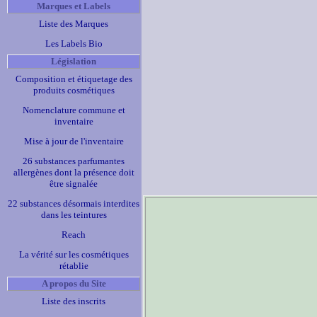
Marques et Labels
Liste des Marques
Les Labels Bio
Législation
Composition et étiquetage des
produits cosmétiques
Nomenclature commune et
inventaire
Mise à jour de l'inventaire
26 substances parfumantes
allergènes dont la présence doit
être signalée
22 substances désormais interdites
dans les teintures
Reach
La vérité sur les cosmétiques
rétablie
A propos du Site
Liste des inscrits