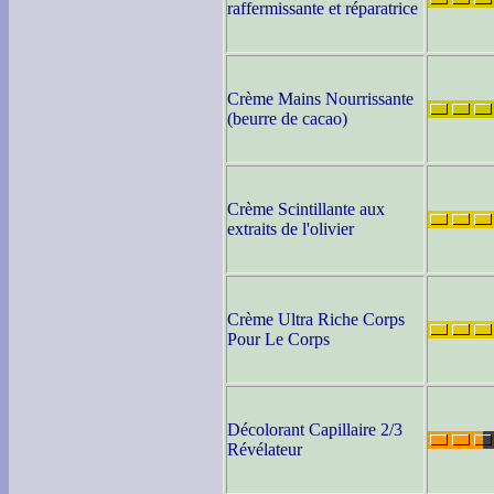
raffermissante et réparatrice
Crème Mains Nourrissante
(beurre de cacao)
Crème Scintillante aux
extraits de l'olivier
Crème Ultra Riche Corps
Pour Le Corps
Décolorant Capillaire 2/3
Révélateur