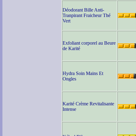
Déodorant Bille Anti-
Tranpirant Fraicheur Thé
Vert
Exfoliant corporel au Beure
de Karité
Hydra Soin Mains Et
Ongles
Karité Crème Revitalisante
Intense