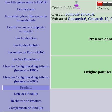
Les Allergènes selon le DIMDI
Ceteareth-33
(2 votes)
Les Parabens
C’est un
composé éthoxylé
.
Formaldéhyde et libérateurs de
Voir aussi
Ceteareth-6
,
Ceteareth-12
,
formaldéhyde
Les PEG et autres composés
éthoxylés
Les Acides Gras
Présence dans
Les Acides Aminés
Les Acides de Fruits (AHA)
Les Gaz Propulseurs
Liste des Catégories d'Ingrédients
(inventaire 1996)
Origine pour les
Liste des Catégories d'Ingrédients
(inventaire 2006)
Produits
Liste des Produits
Recherche de Produits
Comparaison de Produits