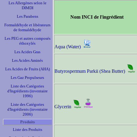
Les Allergènes selon le
DIMDI
Les Parabens
Nom INCI de l'ingrédient
Formaldéhyde et libérateurs
de formaldéhyde
Les PEG et autres composés
éthoxylés
Aqua (Water)
Les Acides Gras
Les Acides Aminés
Les Acides de Fruits (AHA)
Butyrospermum Parkii (Shea Butter)
Les Gaz Propulseurs
Liste des Catégories
d'Ingrédients (inventaire
1996)
Liste des Catégories
Glycerin
d'Ingrédients (inventaire
2006)
Produits
Liste des Produits