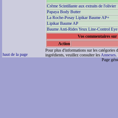
Crème Scintillante aux extraits de l'olivier
Papaya Body Butter
La Roche-Posay Lipikar Baume AP+
Lipikar Baume AP
Baume Anti-Rides Yeux Line-Control Ey
Vos commentaires sur 
Action
Pour plus d'informations sur les catégories d
haut de la page
ingrédients, veuillez consulter les
Annexes
.
Page géné