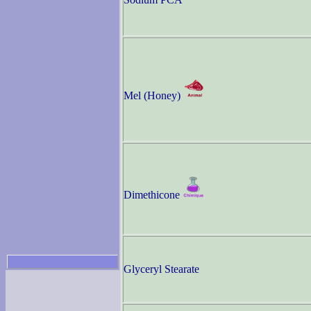
Mel (Honey)
Dimethicone
Glyceryl Stearate