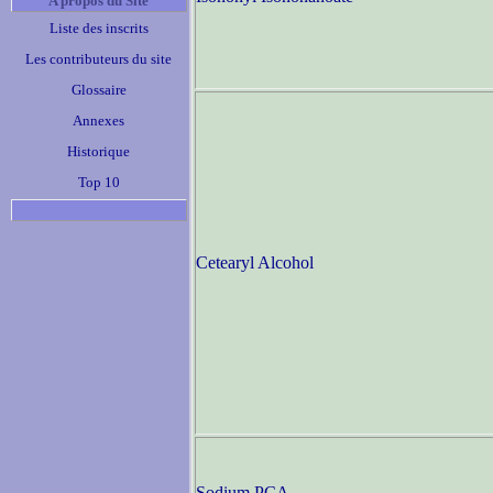
A propos du Site
Liste des inscrits
Les contributeurs du site
Glossaire
Annexes
Historique
Top 10
Cetearyl Alcohol
Sodium PCA