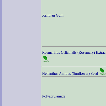
Xanthan Gum
Rosmarinus Officinalis (Rosemary) Extrac
Helianthus Annuus (Sunflower) Seed
Polyacrylamide