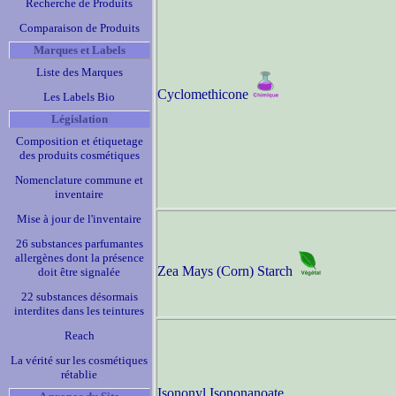
Recherche de Produits
Comparaison de Produits
Marques et Labels
Liste des Marques
Cyclomethicone
Les Labels Bio
Législation
Composition et étiquetage
des produits cosmétiques
Nomenclature commune et
inventaire
Mise à jour de l'inventaire
26 substances parfumantes
allergènes dont la présence
Zea Mays (Corn) Starch
doit être signalée
22 substances désormais
interdites dans les teintures
Reach
La vérité sur les cosmétiques
rétablie
Isononyl Isononanoate