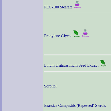
PEG-100 Stearate
Propylene Glycol
Linum Usitatissimum Seed Extract
Sorbitol
Brassica Campestris (Rapeseed) Sterols