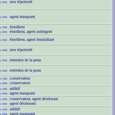
non répertorié
re 2006 :
agent masquant
re 2006 :
émollient
re 1996 :
émollient
,
agent astringent
re 2006 :
émollient
,
agent émulsifiant
re 2006 :
non répertorié
re 2006 :
entretien de la peau
re 2006 :
entretien de la peau
re 2006 :
conservateur
re 1996 :
conservateur
re 2006 :
additif
re 1996 :
agent masquant
re 2006 :
conservateur
,
agent déodorant
re 1996 :
agent déodorant
re 2006 :
additif
re 1996 :
agent masquant
re 2006 :