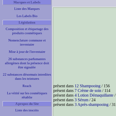
Marques et Labels
Liste des Marques
Les Labels Bio
Législation
Composition et étiquetage des
produits cosmétiques
Nomenclature commune et
inventaire
Mise à jour de l'inventaire
26 substances parfumantes
allergènes dont la présence doit
être signalée
22 substances désormais interdites
dans les teintures
présent dans
12 Shampooing
/ 156
Reach
présent dans
7 Crème de soin
/ 114
La vérité sur les cosmétiques
présent dans
4 Lotion Démaquillante
/
rétablie
présent dans
3 Sérum
/ 24
A propos du Site
présent dans
3 Après-shampooing
/ 31
Liste des inscrits