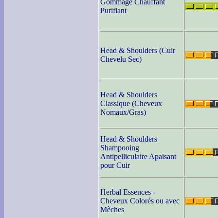
Gommage Chauffant
Purifiant
Head & Shoulders (Cuir
Chevelu Sec)
Head & Shoulders
Classique (Cheveux
Nomaux/Gras)
Head & Shoulders
Shampooing
Antipelliculaire Apaisant
pour Cuir
Herbal Essences -
Cheveux Colorés ou avec
Mèches