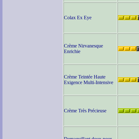
Colax Ex Eye
Crème Nirvanesque
Enrichie
Crème Teintée Haute
Exigence Multi-Intensive
Crème Très Précieuse
Demaquillant doux pour