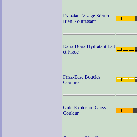
Extasiant Visage Sérum
Bien Nourrissant
Extra Doux Hydratant Lait
et Figue
Frizz-Ease Boucles
Couture
Gold Explosion Gloss
Couleur